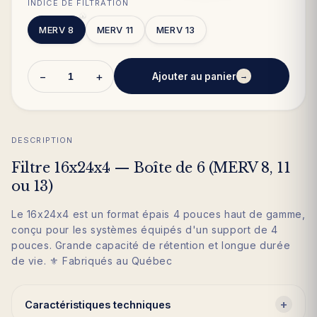
INDICE DE FILTRATION
🔥
MERV 8
MERV 11
MERV 13
−
+
Ajouter au panier
→
DESCRIPTION
Filtre 16x24x4 — Boîte de 6 (MERV 8, 11
ou 13)
Le 16x24x4 est un format épais 4 pouces haut de gamme,
conçu pour les systèmes équipés d'un support de 4
pouces. Grande capacité de rétention et longue durée
de vie. ⚜️ Fabriqués au Québec
+
Caractéristiques techniques